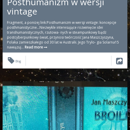
Posthumanizm w wersji
vintage
Fragment, a poniżej link:Posthumanizm w wersji vintage: koncepcje
posthmanistyczne…Niezwykle interesujące rozwinięcie idei
transhumanistycznych, rzutowa- nych w steampunkowy bądź
postcyberpunkowy świat, przynosi twórczość Jana Maszczyszyna,
Polaka zamieszkałego od 30 lat w Australii. Jego Trylo- gia Solarna15
nawiązuj...
Read more
Blog