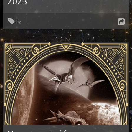
2023
Blog