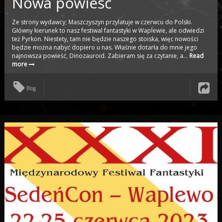
Nowa powieść
Ze strony wydawcy; Maszczyszyn przylatuje w czerwcu do Polski.
Główny kierunek to nasz festiwal fantastyki w Waplewie, ale odwiedzi
też Pyrkon. Niestety, tam nie będzie naszego stoiska, więc nowości
będzie można nabyć dopiero u nas. Właśnie dotarła do mnie jego
najnowsza powieść, Dinozauroid. Zabieram się za czytanie, a...
Read
more
Blog