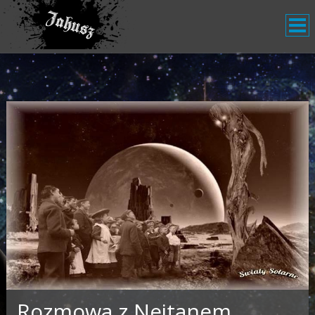
Rozmowa z Nejtanem