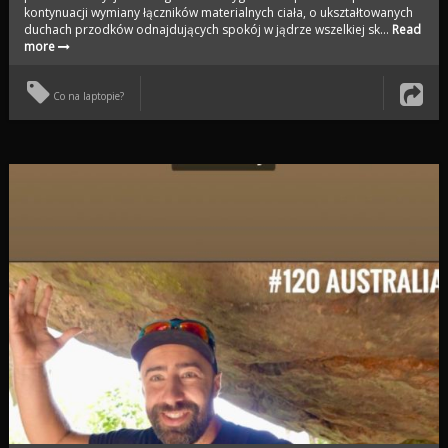
kontynuacji wymiany łączników materialnych ciała, o ukształtowanych
duchach przodków odnajdujących spokój w jądrze wszelkiej sk...
Read
more
Co na laptopie?