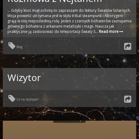
… Gdyby ktoś miał ochotę to zapraszam do lektury Światów Solarnych.
Moja powieść utrzymana jest w stylu tribal steampunk i Aborygeni
grają w niej niepoślednią rolę. Jeden z czarnych bohaterów zaznajamia
głównego bohatera z arkanami metafizyki i magii. Naucza jak
praktycznie ją zastosować do teleportacji Światy S...
Read more
Blog
Wizytor
Co na laptopie?