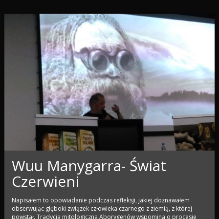
Wuu Manygarra- Świat
Czerwieni
Napisałem to opowiadanie podczas refleksji, jakiej doznawałem
obserwując głęboki związek człowieka czarnego z ziemią, z której
powstał. Tradycja mitologiczna Aborygenów wspomina o procesie