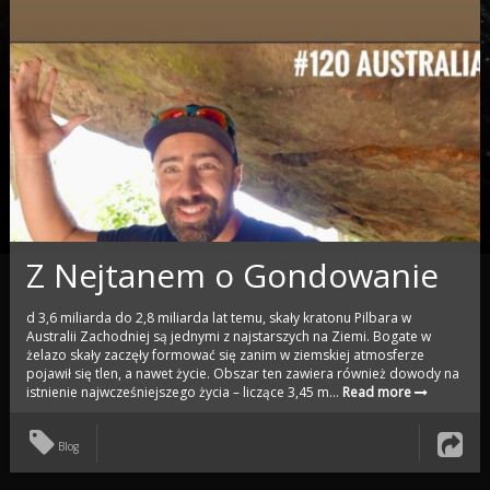
Z Nejtanem o Gondowanie
d 3,6 miliarda do 2,8 miliarda lat temu, skały kratonu Pilbara w
Australii Zachodniej są jednymi z najstarszych na Ziemi. Bogate w
żelazo skały zaczęły formować się zanim w ziemskiej atmosferze
pojawił się tlen, a nawet życie. Obszar ten zawiera również dowody na
istnienie najwcześniejszego życia – liczące 3,45 m...
Read more
Blog