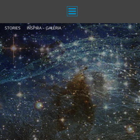
STORIES
INSPIRA – GALERIA