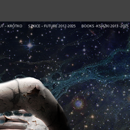
UT – KRÓTKO
SZKICE – FUTURE 2012-2025
BOOKS -KSIĄŻKI 2013 -2025
aga