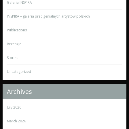
Galeria INSPIRA
INSPIRA – galeria prac genialnych artystów polskich
Publications
Recenzje
Stories
Uncategorized
Archives
July 2026
March 2026