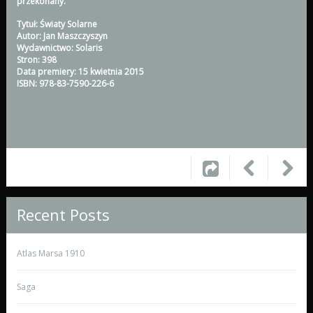
przekonany.
Tytuł: Światy Solarne
Autor: Jan Maszczyszyn
Wydawnictwo: Solaris
Stron: 398
Data premiery: 15 kwietnia 2015
ISBN: 978-83-7590-226-6
Recent Posts
Atlas Marsa 1910
Saga