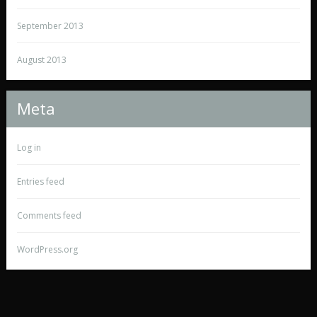
September 2013
August 2013
Meta
Log in
Entries feed
Comments feed
WordPress.org