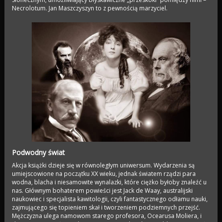
Necrolotum. Jan Maszczyszyn to z pewnością marzyciel.
Podwodny świat
Akcja książki dzieje się w równoległym uniwersum. Wydarzenia są
umiejscowione na początku XX wieku, jednak światem rządzi para
wodna, blacha i niesamowite wynalazki, które ciężko byłoby znaleźć u
nas. Głównym bohaterem powieści jest Jack de Waay, australijski
naukowiec i specjalista kawitologii, czyli fantastycznego odłamu nauki,
zajmującego się topieniem skał i tworzeniem podziemnych przejść.
Mężczyzna ulega namowom starego profesora, Ocearusa Moliera, i