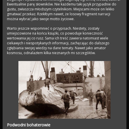
Ewentualnie parę słowników. Nie każdemu taki język przypadnie do
gustu, zwłaszcza młodszym czytelnikom. Miejscami może on lekko
gmatwać przekaz. Rzekłbym nawet, że losowy fragment narracji
można wybrać jako swoje motto życiowe.
Warto jeszcze wspomnieć o przypisach. Niestety, zostały
umiejscowione na końcu książki, co powoduje konieczność
wertowania jej co rusz. Sama ich treść zawiera natomiast wiele
ciekawych i niespotykanych informacji, zachęcając do dalszego
zgłębiania swojej wiedzy na dane tematy. Nawet jako amator
kosmosu, odnalazłem kilka nieznanych mi szczegółów.
Podwodni bohaterowie