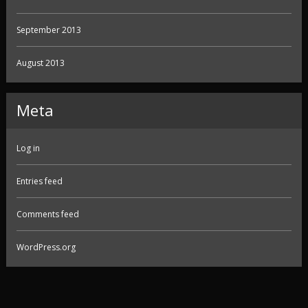
September 2013
August 2013
Meta
Log in
Entries feed
Comments feed
WordPress.org