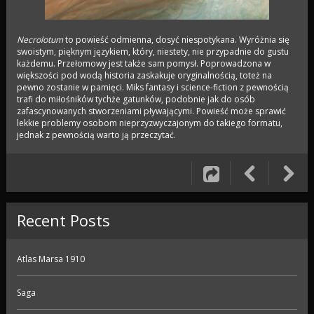
Necrolotum
to powieść odmienna, dosyć niespotykana. Wyróżnia się
swoistym, pięknym językiem, który, niestety, nie przypadnie do gustu
każdemu. Przełomowy jest także sam pomysł. Poprowadzona w
większości pod wodą historia zaskakuje oryginalnością, toteż na
pewno zostanie w pamięci. Miks fantasy i science-fiction z pewnością
trafi do miłośników tychże gatunków, podobnie jak do osób
zafascynowanych stworzeniami pływającymi. Powieść może sprawić
lekkie problemy osobom nieprzyzwyczajonym do takiego formatu,
jednak z pewnością warto ją przeczytać.
Recent Posts
Atlas Marsa 1910
Saga