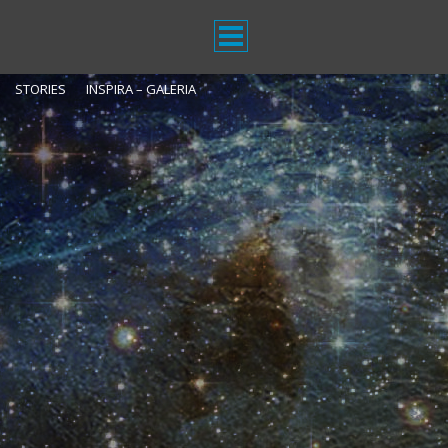
STORIES
INSPIRA – GALERIA