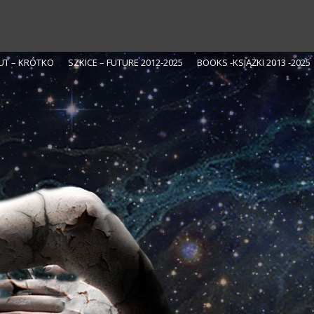
UT – KRÓTKO
SZKICE – FUTURE 2012-2025
BOOKS -KSIĄŻKI 2013 -2025