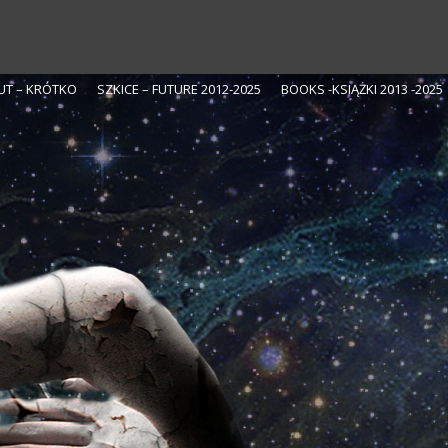
UT – KRÓTKO
SZKICE – FUTURE 2012-2025
BOOKS -KSIĄŻKI 2013 -2025