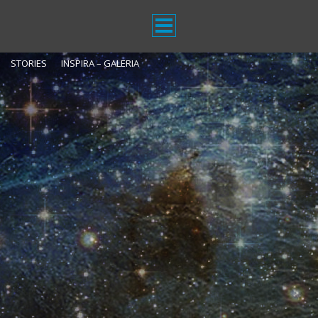
STORIES
INSPIRA – GALERIA