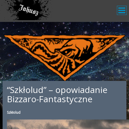
“Szkłolud” – opowiadanie
Bizzaro-Fantastyczne
Szkłolud