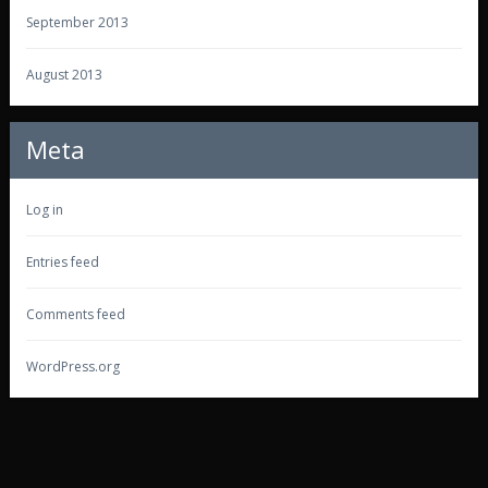
September 2013
August 2013
Meta
Log in
Entries feed
Comments feed
WordPress.org