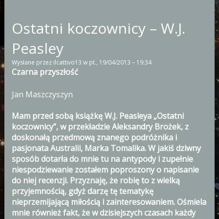
Ostatni koczownicy – W.J.
Peasley
Wysłane przez ilcattivo13 w pt., 19/04/2013 – 19:34
Czarna przyszłość
Jan Maszczyszyn
Mam przed sobą książkę W.J. Peasleya „Ostatni
koczownicy”, w przekładzie Aleksandry Brożek, z
doskonałą przedmową znanego podróżnika i
pasjonata Australii, Marka Tomalika. W jakiś dziwny
sposób dotarła do mnie tu na antypody i zupełnie
niespodziewanie zostałem poproszony o napisanie
do niej recenzji. Przyznaję, że robię to z wielką
przyjemnością, gdyż darzę tę tematykę
nieprzemijającą miłością i zainteresowaniem. Ośmiela
mnie również fakt, że w dzisiejszych czasach każdy