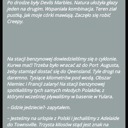
Po drodze były Devils Marbles. Natura ułożyła głazy
jeden na drugim. Wspaniała kombinacja. Teren ział
pustką. Jak moje córki mawiają. Zaczęło się robić
Creepy.
Na stacji benzynowej dowiedzieliśmy się o cyklonie.
Kurwa mać! Trzeba było wracać aż do Port Augusta,
żeby stamtąd dostać się do Qeensland. Tyle drogi na
daremno. Tysiące kilometrów pod wodą. Obszar
Niemiec i Francji zalany! Na stacji benzynowej
spotkaliśmy tych samych młodych Polaków, z
którymi wcześniej pływaliśmy w basenie w Yulara.
– Gdzie jedziecie?- zapytałem.
– Jesteśmy na urlopie z Polski i jechaliśmy z Adelaide
do Townsville. Trzysta kilosów stąd jest znak na